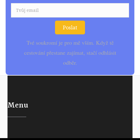
Poslat
Tvé soukromí je pro mě vším. Když tě
cestování přestane zajímat, stačí odhlásit
odběr.
Menu