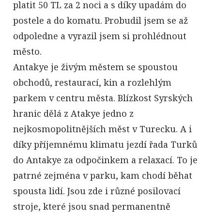
platit 50 TL za 2 noci a s díky upadám do
postele a do komatu. Probudil jsem se až
odpoledne a vyrazil jsem si prohlédnout
město.
Antakye je živým městem se spoustou
obchodů, restaurací, kin a rozlehlým
parkem v centru města. Blízkost Syrských
hranic dělá z Atakye jedno z
nejkosmopolitnějších měst v Turecku. A i
díky příjemnému klimatu jezdí řada Turků
do Antakye za odpočinkem a relaxací. To je
patrné zejména v parku, kam chodí běhat
spousta lidí. Jsou zde i různé posilovací
stroje, které jsou snad permanentně