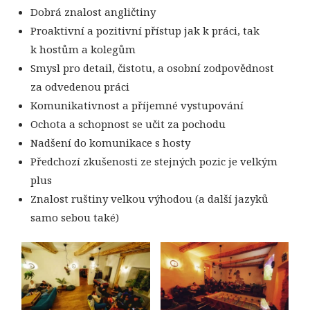
Dobrá znalost angličtiny
Proaktivní a pozitivní přístup jak k práci, tak
k hostům a kolegům
Smysl pro detail, čistotu, a osobní zodpovědnost
za odvedenou práci
Komunikativnost a příjemné vystupování
Ochota a schopnost se učit za pochodu
Nadšení do komunikace s hosty
Předchozí zkušenosti ze stejných pozic je velkým
plus
Znalost ruštiny velkou výhodou (a další jazyků
samo sebou také)