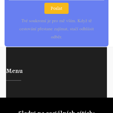
Poslat
Tvé soukromí je pro mě vším. Když tě
cestování přestane zajímat, stačí odhlásit
odběr.
Menu