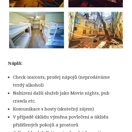
Náplň:
Check-ins/outs, prodej nápojů (neprodáváme
tvrdý alkohol)
Nabízení další služeb jako Movie nights, pub
crawls etc.
Komunikace s hosty (skutečný zájem)
V případě úklidu výměna povlečení a úklidu
přidělených pokojů a prostorů