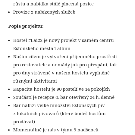
růstu a nabídka stálé placená pozice
Provize z nabízených služeb
Popis projektu:
Hostel #Lai22 je nový projekt v samém centru
Estonského města Tallinn
Naším cílem je vytvoření příjemného prostředí
pro cestovatele a nomády jak pro přespání, tak
pro dny strávené v našem hostelu vyplněné
různými aktivitami
Kapacita hostelu je 90 postelí ve 14 pokojích
Součástí je recepce & bar otevřený 24 h. denně
Bar nabízí velké množství Estonských piv
z lokálních pivovarů (které budeš hostům
prodávat)
Momentálně je nás v týmu 9 nadšenců