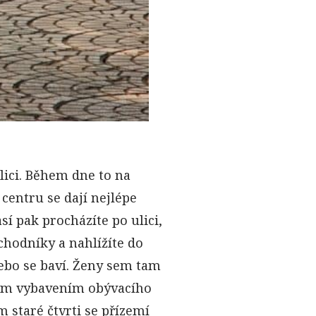
lici. Během dne to na
centru se dají nejlépe
sí pak procházíte po ulici,
chodníky a nahlížíte do
nebo se baví. Ženy sem tam
ckým vybavením obývacího
 staré čtvrti se přízemí