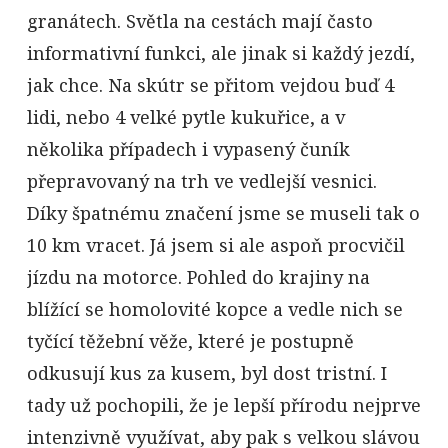
granátech. Světla na cestách mají často
informativní funkci, ale jinak si každý jezdí,
jak chce. Na skútr se přitom vejdou buď 4
lidi, nebo 4 velké pytle kukuřice, a v
několika případech i vypasený čuník
přepravovaný na trh ve vedlejší vesnici.
Díky špatnému značení jsme se museli tak o
10 km vracet. Já jsem si ale aspoň procvičil
jízdu na motorce. Pohled do krajiny na
blížící se homolovité kopce a vedle nich se
tyčící těžební věže, které je postupně
odkusují kus za kusem, byl dost tristní. I
tady už pochopili, že je lepší přírodu nejprve
intenzivně využívat, aby pak s velkou slávou