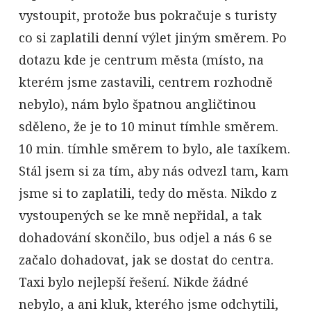
vystoupit, protože bus pokračuje s turisty
co si zaplatili denní výlet jiným směrem. Po
dotazu kde je centrum města (místo, na
kterém jsme zastavili, centrem rozhodně
nebylo), nám bylo špatnou angličtinou
sděleno, že je to 10 minut tímhle směrem.
10 min. tímhle směrem to bylo, ale taxíkem.
Stál jsem si za tím, aby nás odvezl tam, kam
jsme si to zaplatili, tedy do města. Nikdo z
vystoupených se ke mně nepřidal, a tak
dohadování skončilo, bus odjel a nás 6 se
začalo dohadovat, jak se dostat do centra.
Taxi bylo nejlepší řešení. Nikde žádné
nebylo, a ani kluk, kterého jsme odchytili,