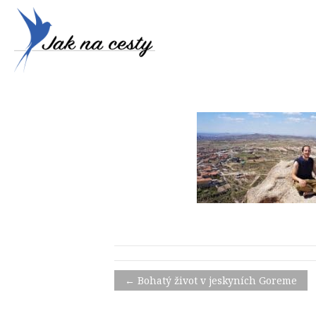
← Bohatý život v jeskyních Goreme