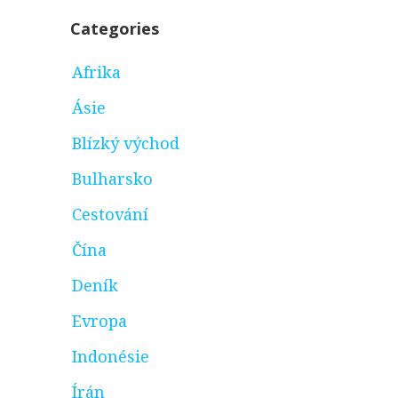
Categories
Afrika
Ásie
Blízký východ
Bulharsko
Cestování
Čína
Deník
Evropa
Indonésie
Írán