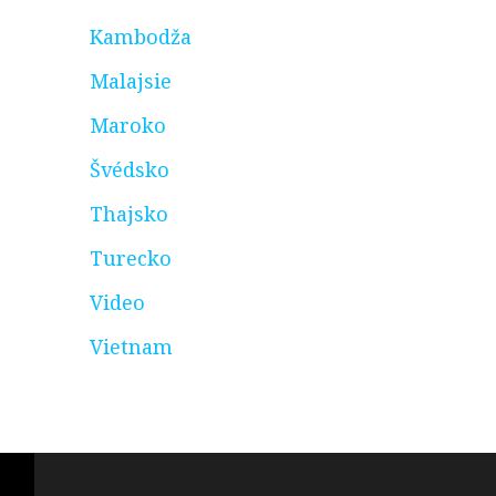
Kambodža
Malajsie
Maroko
Švédsko
Thajsko
Turecko
Video
Vietnam