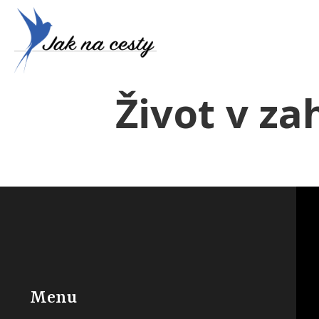
Život v za
Menu