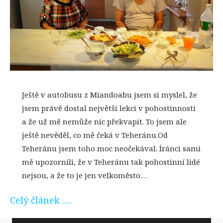
Ještě v autobusu z Miandoabu jsem si myslel, že
jsem právě dostal největší lekci v pohostinnosti
a že už mě nemůže nic překvapit. To jsem ale
ještě nevěděl, co mě čeká v Teheránu.Od
Teheránu jsem toho moc neočekával. Íránci sami
mě upozornili, že v Teheránu tak pohostinní lidé
nejsou, a že to je jen velkoměsto…
Celý článek .....