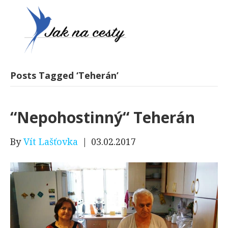
Posts Tagged ‘Teherán’
“Nepohostinný“ Teherán
By
Vít Lašťovka
|
03.02.2017