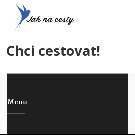
Chci cestovat!
Menu