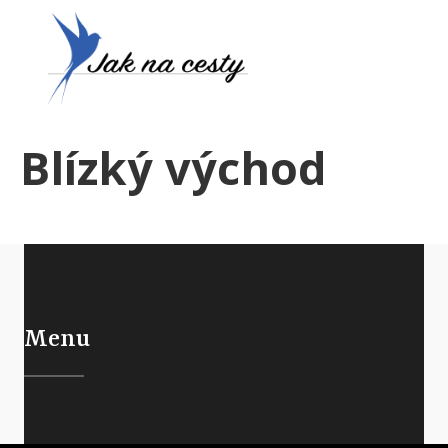
Blízký východ
Menu