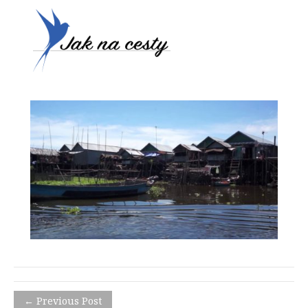
← Previous Post